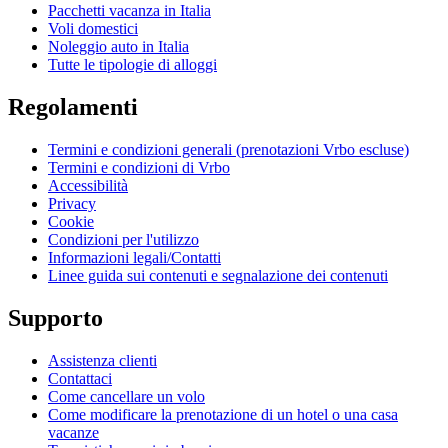
Pacchetti vacanza in Italia
Voli domestici
Noleggio auto in Italia
Tutte le tipologie di alloggi
Regolamenti
Termini e condizioni generali (prenotazioni Vrbo escluse)
Termini e condizioni di Vrbo
Accessibilità
Privacy
Cookie
Condizioni per l'utilizzo
Informazioni legali/Contatti
Linee guida sui contenuti e segnalazione dei contenuti
Supporto
Assistenza clienti
Contattaci
Come cancellare un volo
Come modificare la prenotazione di un hotel o una casa
vacanze