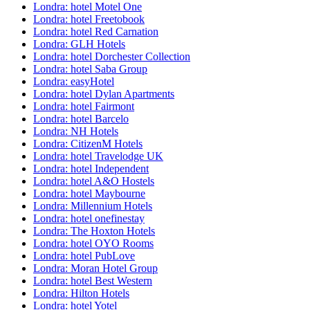
Londra: hotel Motel One
Londra: hotel Freetobook
Londra: hotel Red Carnation
Londra: GLH Hotels
Londra: hotel Dorchester Collection
Londra: hotel Saba Group
Londra: easyHotel
Londra: hotel Dylan Apartments
Londra: hotel Fairmont
Londra: hotel Barcelo
Londra: NH Hotels
Londra: CitizenM Hotels
Londra: hotel Travelodge UK
Londra: hotel Independent
Londra: hotel A&O Hostels
Londra: hotel Maybourne
Londra: Millennium Hotels
Londra: hotel onefinestay
Londra: The Hoxton Hotels
Londra: hotel OYO Rooms
Londra: hotel PubLove
Londra: Moran Hotel Group
Londra: hotel Best Western
Londra: Hilton Hotels
Londra: hotel Yotel