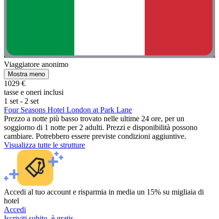
Viaggiatore anonimo
Mostra meno
1029 €
tasse e oneri inclusi
1 set - 2 set
Four Seasons Hotel London at Park Lane
Prezzo a notte più basso trovato nelle ultime 24 ore, per un
soggiorno di 1 notte per 2 adulti. Prezzi e disponibilità possono
cambiare. Potrebbero essere previste condizioni aggiuntive.
Visualizza tutte le strutture
Accedi al tuo account e risparmia in media un 15% su migliaia di
hotel
Accedi
Iscriviti subito, è gratis