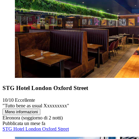
STG Hotel London Oxford Street
10/10
Eccellente
"Tutto bene as usual Xxxxxxxxx"
Meno informazioni
Eleonora
(soggiorno di 2 notti)
Pubblicata un mese fa
STG Hotel London Oxford Street