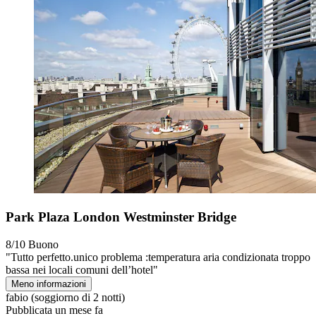
Park Plaza London Westminster Bridge
8/10
Buono
"Tutto perfetto.unico problema :temperatura aria condizionata troppo
bassa nei locali comuni dell’hotel"
Meno informazioni
fabio
(soggiorno di 2 notti)
Pubblicata un mese fa