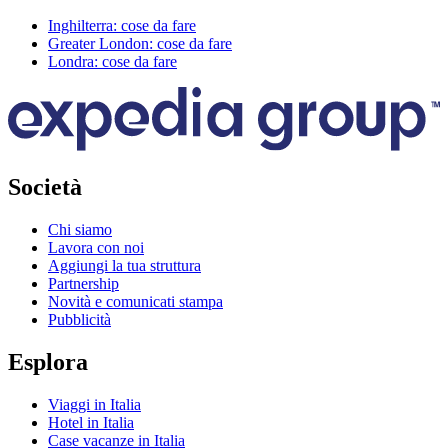
Inghilterra: cose da fare
Greater London: cose da fare
Londra: cose da fare
Società
Chi siamo
Lavora con noi
Aggiungi la tua struttura
Partnership
Novità e comunicati stampa
Pubblicità
Esplora
Viaggi in Italia
Hotel in Italia
Case vacanze in Italia