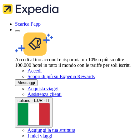
Scarica l’app
Accedi al tuo account e risparmia un 10% o più su oltre
100.000 hotel in tutto il mondo con le tariffe per soli iscritti
Accedi
Scopri di più su Expedia Rewards
Messaggi
Acquista viaggi
Assistenza clienti
italiano · EUR · IT
Aggiungi la tua struttura
I miei viaggi