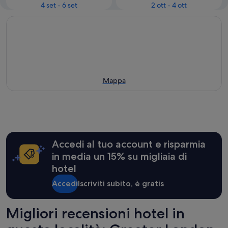
4 set - 6 set
2 ott - 4 ott
Mappa
Accedi al tuo account e risparmia
in media un 15% su migliaia di
hotel
Accedi
Iscriviti subito, è gratis
Migliori recensioni hotel in