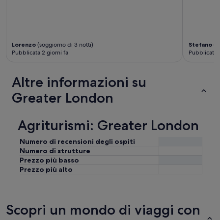
Lorenzo
(soggiorno di 3 notti)
Stefano
(so
Pubblicata 2 giorni fa
Pubblicata 2
Altre informazioni su
Greater London
Agriturismi: Greater London
Numero di recensioni degli ospiti
Numero di strutture
Prezzo più basso
Prezzo più alto
Scopri un mondo di viaggi con