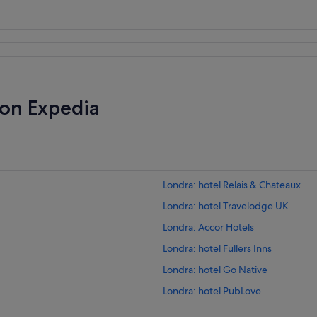
con Expedia
Londra: hotel Relais & Chateaux
Londra: hotel Travelodge UK
Londra: Accor Hotels
Londra: hotel Fullers Inns
Londra: hotel Go Native
Londra: hotel PubLove
Londra: hotel Barcelo