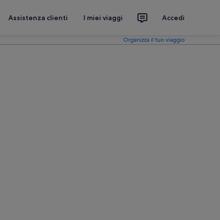
Assistenza clienti
I miei viaggi
Accedi
Organizza il tuo viaggio