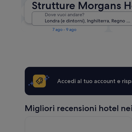
Strutture Morgans H
Questa sera
Dove vuoi andare?
6 ago - 7 ago
Questo fine settimana
Il 
7 ago - 9 ago
Accedi al tuo account e risp
Migliori recensioni hotel ne
Princes Gardens