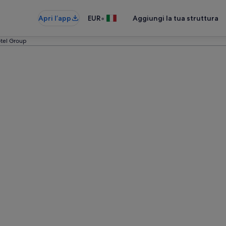
•
Apri l’app
EUR
Aggiungi la tua struttura
tel Group