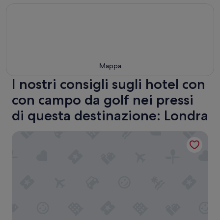
Mappa
I nostri consigli sugli hotel con
con campo da golf nei pressi
di questa destinazione: Londra
Park Plaza London Westminster Bridge