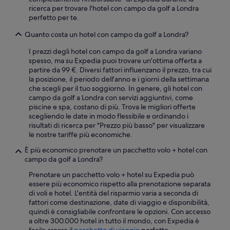
ricerca per trovare l'hotel con campo da golf a Londra
perfetto per te.
Quanto costa un hotel con campo da golf a Londra?
I prezzi degli hotel con campo da golf a Londra variano
spesso, ma su Expedia puoi trovare un'ottima offerta a
partire da 99 €. Diversi fattori influenzano il prezzo, tra cui
la posizione, il periodo dell'anno e i giorni della settimana
che scegli per il tuo soggiorno. In genere, gli hotel con
campo da golf a Londra con servizi aggiuntivi, come
piscine e spa, costano di più. Trova le migliori offerte
scegliendo le date in modo flessibile e ordinando i
risultati di ricerca per "Prezzo più basso" per visualizzare
le nostre tariffe più economiche.
È più economico prenotare un pacchetto volo + hotel con
campo da golf a Londra?
Prenotare un pacchetto volo + hotel su Expedia può
essere più economico rispetto alla prenotazione separata
di voli e hotel. L'entità del risparmio varia a seconda di
fattori come destinazione, date di viaggio e disponibilità,
quindi è consigliabile confrontare le opzioni. Con accesso
a oltre 300.000 hotel in tutto il mondo, con Expedia è