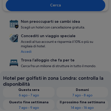
Cerca
Non preoccuparti se cambi idea
Scegli un hotel con cancellazione gratuita.
Concediti un viaggio speciale
Accedi al tuo account e risparmia il 10% o più su
migliaia di hotel.
Accedi
Trova l’alloggio che fa per te
Cerca fra un milione di strutture in tutto il mondo.
Hotel per golfisti in zona Londra: controlla la
disponibilità
Questa sera
Domani
6 ago - 7 ago
7 ago - 8 ago
Questo fine settimana
Il prossimo fine settimana
7 ago - 9 ago
14 ago - 16 ago