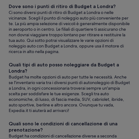
Dove sono i punti di ritiro di Budget a Londra?
Ci sono diversi punti di ritiro di Budget a Londra o nelle
vicinanze. Scegli il punto di noleggio auto più conveniente per
te. La più ampia selezione di veicoli è generalmente disponibile
in aeroporto o in centro. Le filiali di quartiere ti assicurano che
non dovrai viaggiare troppo lontano per ritirare e restituire la
tua auto. Qui sotto potrai visualizzare le varie opzioni di
noleggio auto con Budget a Londra, oppure usa il motore di
ricerca in alto nella pagina.
Quali tipi di auto posso noleggiare da Budget a
Londra?
Budget ha molte opzioni di auto per tutte le necessità. Anche
se l'inventario varia tra i diversi punti di autonoleggio di Budget
a Londra, in ogni concessionaria troverai sempre un'ampia
scelta per soddisfare le tue esigenze. Scegli tra auto
economiche, di lusso, di fascia media, SUV, cabriolet, ibride,
auto sportive, berline e altro ancora. Ovunque tu vada,
Expedia.it ti aiuterà ad arrivarci!
Quali sono le condizioni di cancellazione di una
prenotazione?
Budget ha condizioni di cancellazione diverse a seconda