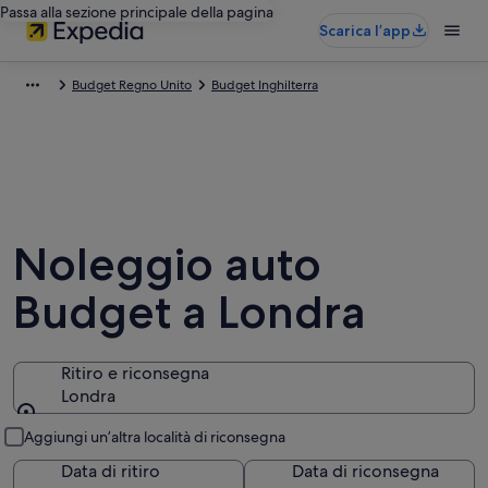
Passa alla sezione principale della pagina
Scarica l’app
Budget Regno Unito
Budget Inghilterra
Noleggio auto
Budget a Londra
Ritiro e riconsegna
Londra
Ritiro e riconsegna
Aggiungi un’altra località di riconsegna
Data di ritiro
Data di riconsegna