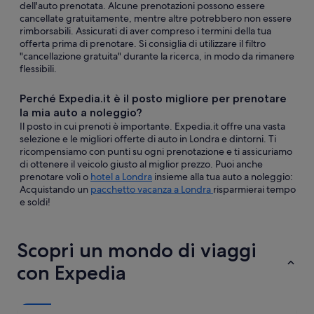
dell'auto prenotata. Alcune prenotazioni possono essere
cancellate gratuitamente, mentre altre potrebbero non essere
rimborsabili. Assicurati di aver compreso i termini della tua
offerta prima di prenotare. Si consiglia di utilizzare il filtro
"cancellazione gratuita" durante la ricerca, in modo da rimanere
flessibili.
Perché Expedia.it è il posto migliore per prenotare
la mia auto a noleggio?
Il posto in cui prenoti è importante. Expedia.it offre una vasta
selezione e le migliori offerte di auto in Londra e dintorni. Ti
ricompensiamo con punti su ogni prenotazione e ti assicuriamo
di ottenere il veicolo giusto al miglior prezzo. Puoi anche
prenotare voli o
hotel a Londra
insieme alla tua auto a noleggio:
Acquistando un
pacchetto vacanza a Londra
risparmierai tempo
e soldi!
Scopri un mondo di viaggi
con Expedia