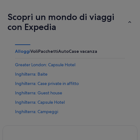
Scopri un mondo di viaggi
con Expedia
Alloggi
Voli
Pacchetti
Auto
Case vacanza
Greater London: Capsule Hotel
Inghilterra: Baite
Inghilterra: Case private in affitto
Inghilterra: Guest house
Inghilterra: Capsule Hotel
Inghilterra: Campeggi
Inghilterra: Parchi vacanze
Londra: Appartamenti
Londra: Ville