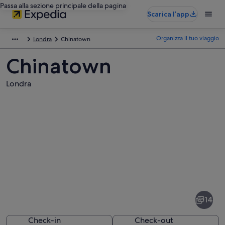
Passa alla sezione principale della pagina
Scarica l’app
Organizza il tuo viaggio
Londra
Chinatown
Chinatown
Londra
Foto
di
Chinatown
14
Check-in
Check-out