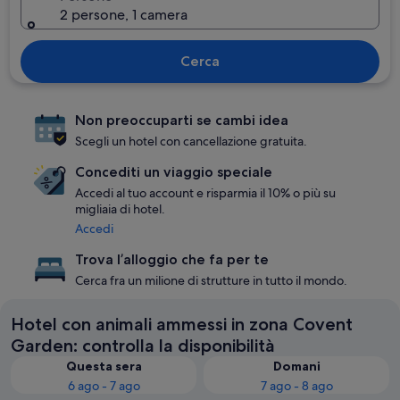
2 persone, 1 camera
Cerca
Non preoccuparti se cambi idea
Scegli un hotel con cancellazione gratuita.
Concediti un viaggio speciale
Accedi al tuo account e risparmia il 10% o più su
migliaia di hotel.
Accedi
Trova l’alloggio che fa per te
Cerca fra un milione di strutture in tutto il mondo.
Hotel con animali ammessi in zona Covent
Garden: controlla la disponibilità
Questa sera
Domani
6 ago - 7 ago
7 ago - 8 ago