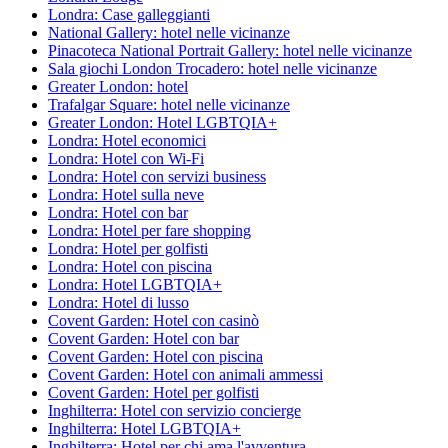
Londra: Case galleggianti
National Gallery: hotel nelle vicinanze
Pinacoteca National Portrait Gallery: hotel nelle vicinanze
Sala giochi London Trocadero: hotel nelle vicinanze
Greater London: hotel
Trafalgar Square: hotel nelle vicinanze
Greater London: Hotel LGBTQIA+
Londra: Hotel economici
Londra: Hotel con Wi-Fi
Londra: Hotel con servizi business
Londra: Hotel sulla neve
Londra: Hotel con bar
Londra: Hotel per fare shopping
Londra: Hotel per golfisti
Londra: Hotel con piscina
Londra: Hotel LGBTQIA+
Londra: Hotel di lusso
Covent Garden: Hotel con casinò
Covent Garden: Hotel con bar
Covent Garden: Hotel con piscina
Covent Garden: Hotel con animali ammessi
Covent Garden: Hotel per golfisti
Inghilterra: Hotel con servizio concierge
Inghilterra: Hotel LGBTQIA+
Inghilterra: Hotel per chi ama l'avventura