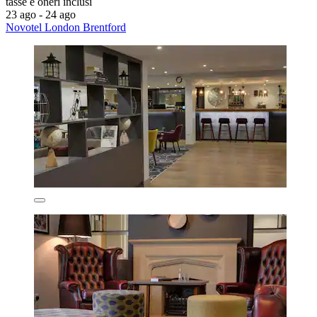
tasse e oneri inclusi
23 ago - 24 ago
Novotel London Brentford