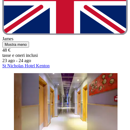
James
Mostra meno
48 €
tasse e oneri inclusi
23 ago - 24 ago
St Nicholas Hotel Kenton