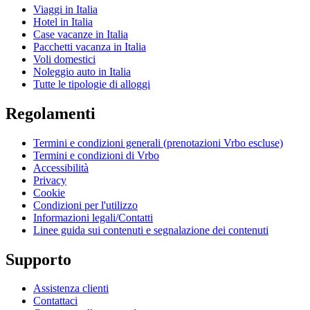
Viaggi in Italia
Hotel in Italia
Case vacanze in Italia
Pacchetti vacanza in Italia
Voli domestici
Noleggio auto in Italia
Tutte le tipologie di alloggi
Regolamenti
Termini e condizioni generali (prenotazioni Vrbo escluse)
Termini e condizioni di Vrbo
Accessibilità
Privacy
Cookie
Condizioni per l'utilizzo
Informazioni legali/Contatti
Linee guida sui contenuti e segnalazione dei contenuti
Supporto
Assistenza clienti
Contattaci