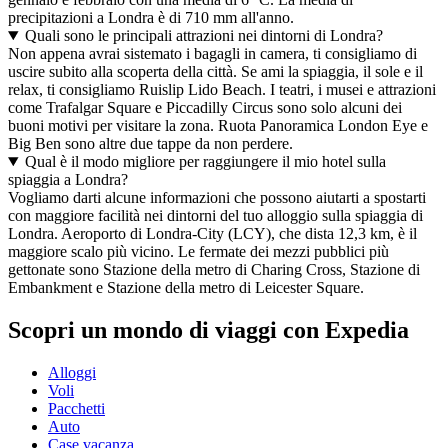
precipitazioni a Londra è di 710 mm all'anno.
Quali sono le principali attrazioni nei dintorni di Londra?
Non appena avrai sistemato i bagagli in camera, ti consigliamo di
uscire subito alla scoperta della città. Se ami la spiaggia, il sole e il
relax, ti consigliamo Ruislip Lido Beach. I teatri, i musei e attrazioni
come Trafalgar Square e Piccadilly Circus sono solo alcuni dei
buoni motivi per visitare la zona. Ruota Panoramica London Eye e
Big Ben sono altre due tappe da non perdere.
Qual è il modo migliore per raggiungere il mio hotel sulla
spiaggia a Londra?
Vogliamo darti alcune informazioni che possono aiutarti a spostarti
con maggiore facilità nei dintorni del tuo alloggio sulla spiaggia di
Londra. Aeroporto di Londra-City (LCY), che dista 12,3 km, è il
maggiore scalo più vicino. Le fermate dei mezzi pubblici più
gettonate sono Stazione della metro di Charing Cross, Stazione di
Embankment e Stazione della metro di Leicester Square.
Scopri un mondo di viaggi con Expedia
Alloggi
Voli
Pacchetti
Auto
Case vacanza