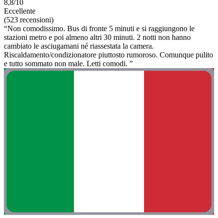
8,8/10
Eccellente
(523 recensioni)
“Non comodissimo. Bus di fronte 5 minuti e si raggiungono le
stazioni metro e poi almeno altri 30 minuti. 2 notti non hanno
cambiato le asciugamani né riassestata la camera.
Riscaldamento/condizionatore piuttosto rumoroso. Comunque pulito
e tutto sommato non male. Letti comodi. ”