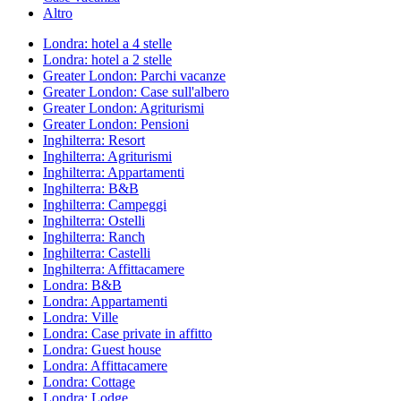
Altro
Londra: hotel a 4 stelle
Londra: hotel a 2 stelle
Greater London: Parchi vacanze
Greater London: Case sull'albero
Greater London: Agriturismi
Greater London: Pensioni
Inghilterra: Resort
Inghilterra: Agriturismi
Inghilterra: Appartamenti
Inghilterra: B&B
Inghilterra: Campeggi
Inghilterra: Ostelli
Inghilterra: Ranch
Inghilterra: Castelli
Inghilterra: Affittacamere
Londra: B&B
Londra: Appartamenti
Londra: Ville
Londra: Case private in affitto
Londra: Guest house
Londra: Affittacamere
Londra: Cottage
Londra: Lodge