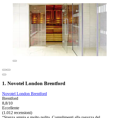
1. Novotel London Brentford
Novotel London Brentford
Brentford
8,8/10
Eccellente
(1.012 recensioni)
“Stanza ampia e molto pulita. Complimenti alla ragazza del