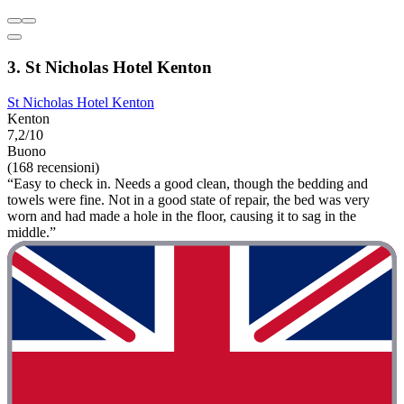
3. St Nicholas Hotel Kenton
St Nicholas Hotel Kenton
Kenton
7,2/10
Buono
(168 recensioni)
“Easy to check in. Needs a good clean, though the bedding and
towels were fine. Not in a good state of repair, the bed was very
worn and had made a hole in the floor, causing it to sag in the
middle.”