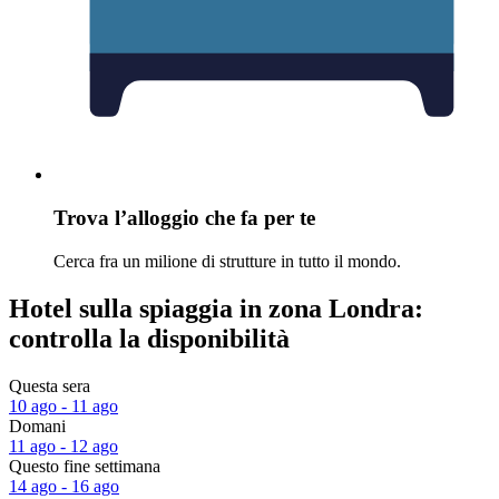
Trova l’alloggio che fa per te
Cerca fra un milione di strutture in tutto il mondo.
Hotel sulla spiaggia in zona Londra:
controlla la disponibilità
Questa sera
10 ago - 11 ago
Domani
11 ago - 12 ago
Questo fine settimana
14 ago - 16 ago