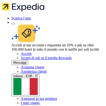
Scarica l’app
Accedi al tuo account e risparmia un 10% o più su oltre
100.000 hotel in tutto il mondo con le tariffe per soli iscritti
Accedi
Scopri di più su Expedia Rewards
Messaggi
Acquista viaggi
Assistenza clienti
italiano · EUR · IT
Aggiungi la tua struttura
I miei viaggi