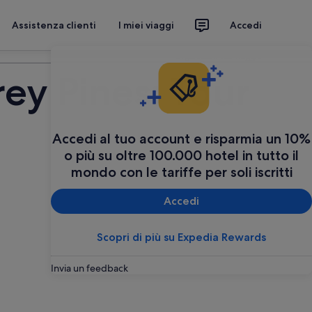
Assistenza clienti
I miei viaggi
Accedi
Organizza il tuo viaggio
rey Pines: Tour
Accedi al tuo account e risparmia un 10%
o più su oltre 100.000 hotel in tutto il
mondo con le tariffe per soli iscritti
Accedi
Scopri di più su Expedia Rewards
Invia un feedback