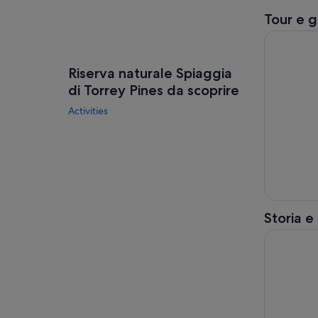
Tour e g
Tour della 
Riserva naturale Spiaggia
di Torrey Pines da scoprire
Activities
Storia e
Tour dei fa