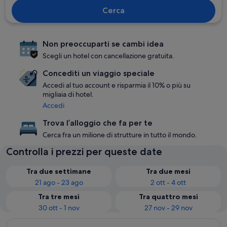
Cerca
Non preoccuparti se cambi idea
Scegli un hotel con cancellazione gratuita.
Concediti un viaggio speciale
Accedi al tuo account e risparmia il 10% o più su
migliaia di hotel.
Accedi
Trova l’alloggio che fa per te
Cerca fra un milione di strutture in tutto il mondo.
Controlla i prezzi per queste date
Tra due settimane
Tra due mesi
21 ago - 23 ago
2 ott - 4 ott
Tra tre mesi
Tra quattro mesi
30 ott - 1 nov
27 nov - 29 nov