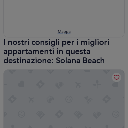
Mappa
I nostri consigli per i migliori
appartamenti in questa
destinazione: Solana Beach
Accogliente, affascinante, monolocale con vista sull'oceano