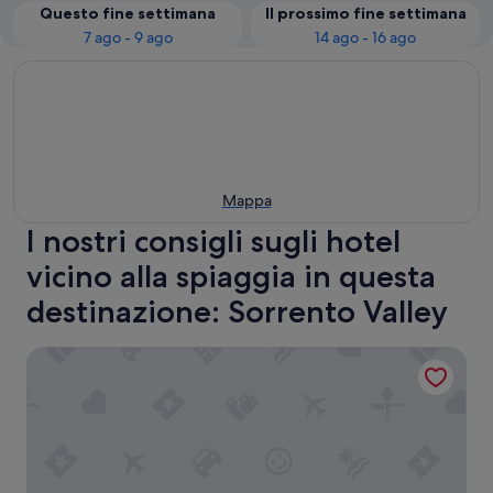
Questo fine settimana
Il prossimo fine settimana
7 ago - 9 ago
14 ago - 16 ago
Mappa
I nostri consigli sugli hotel
vicino alla spiaggia in questa
destinazione: Sorrento Valley
HYATT house San Diego/Sorrento Mesa