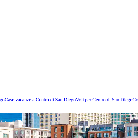
ego
Case vacanze a Centro di San Diego
Voli per Centro di San Diego
Co