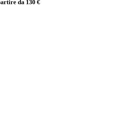
partire da 130 €