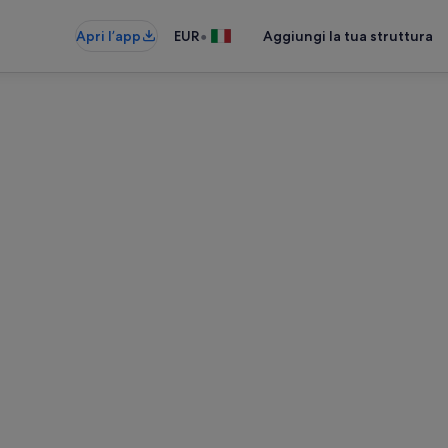
•
Apri l’app
EUR
Aggiungi la tua struttura