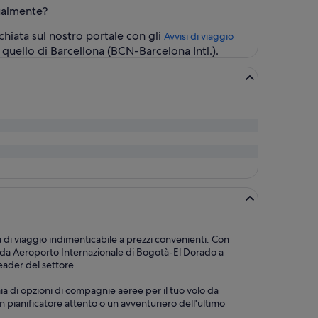
tualmente?
chiata sul nostro portale con gli
Avvisi di viaggio
 quello di Barcellona (BCN-Barcelona Intl.).
a di viaggio indimenticabile a prezzi convenienti. Con
o da Aeroporto Internazionale di Bogotà-El Dorado a
leader del settore.
aia di opzioni di compagnie aeree per il tuo volo da
un pianificatore attento o un avventuriero dell'ultimo