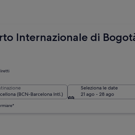
rto Internazionale di Bogot
iretti
tinazione
Seleziona le date
21 ago - 28 ago
armiare*