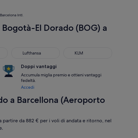
Barcelona Intl.
i Bogotà-El Dorado (BOG) a
Lufthansa
KLM
Lufthansa
KLM
Doppi vantaggi
Accumula miglia premio e ottieni vantaggi
fedeltà.
Accedi
do a Barcellona (Aeroporto
a partire da 882 € per i voli di andata e ritorno, nel
e.