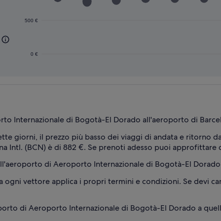
500 €
0 €
to Internazionale di Bogotà-El Dorado all'aeroporto di Barcel
ette giorni, il prezzo più basso dei viaggi di andata e ritorno 
 Intl. (BCN) è di 882 €. Se prenoti adesso puoi approfittare di
all'aeroporto di Aeroporto Internazionale di Bogotà-El Dorado a
ogni vettore applica i propri termini e condizioni. Se devi cance
orto di Aeroporto Internazionale di Bogotà-El Dorado a quello 