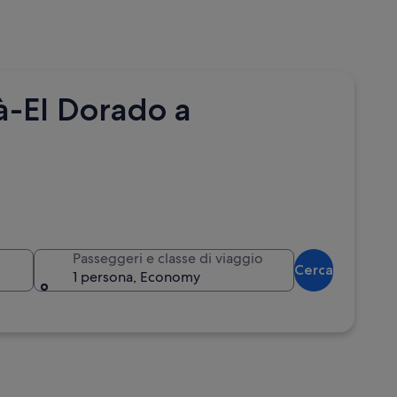
à-El Dorado a
Passeggeri e classe di viaggio
Cerca
1 persona, Economy