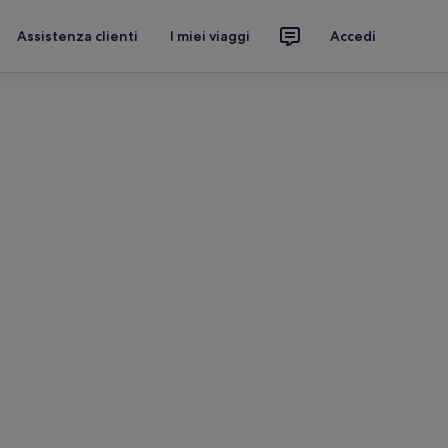
Assistenza clienti
I miei viaggi
Accedi