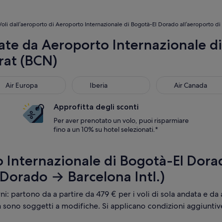
Voli dall’aeroporto di Aeroporto Internazionale di Bogotà-El Dorado all’aeroporto di 
te da Aeroporto Internazionale d
rat (BCN)
 Europa
Iberia
Air Canada
Air Europa
Iberia
Air Canada
Approfitta degli sconti
Per aver prenotato un volo, puoi risparmiare
fino a un 10% su hotel selezionati.*
 Internazionale di Bogotà-El Dora
 Dorado → Barcelona Intl.)
orni: partono da a partire da 479 € per i voli di sola andata e da 
tà sono soggetti a modifiche. Si applicano condizioni aggiuntiv