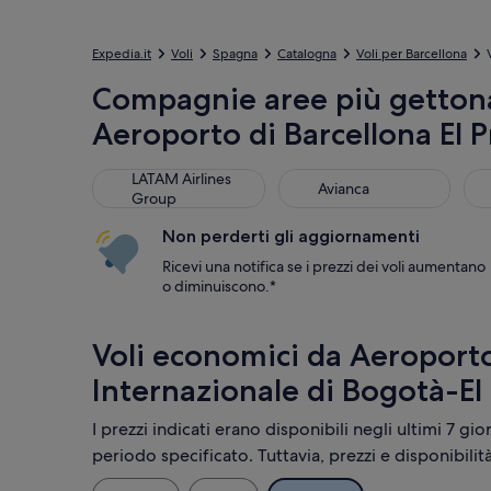
Expedia.it
Voli
Spagna
Catalogna
Voli per Barcellona
Compagnie aree più gettona
Aeroporto di Barcellona El P
LATAM Airlines Group
Avianca
Air
LATAM Airlines
Avianca
Group
Non perderti gli aggiornamenti
Ricevi una notifica se i prezzi dei voli aumentano
o diminuiscono.*
Voli economici da Aeroporto
Internazionale di Bogotà-El
I prezzi indicati erano disponibili negli ultimi 7 gi
periodo specificato. Tuttavia, prezzi e disponibili