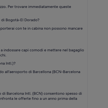
ezzo. Per trovare immediatamente queste
le di Bogotà-El Dorado?
he porterai con te in cabina non possono mancare
ne a indossare capi comodi e mettere nel bagaglio
chi.
a Intl.)?
ado all'aeroporto di Barcellona (BCN-Barcelona
o di Barcelona Intl. (BCN) consentono spesso di
nfronta le offerte fino a un anno prima della