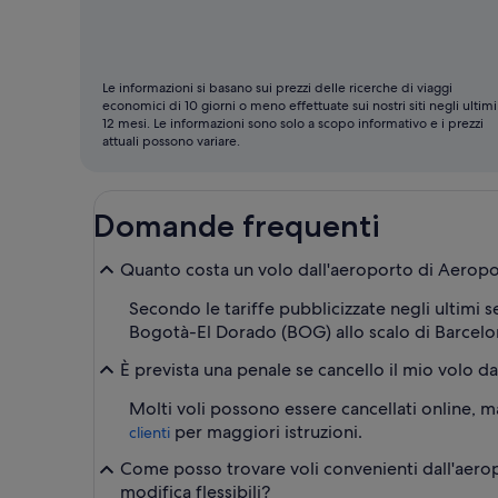
economico
per
volare
Le informazioni si basano sui prezzi delle ricerche di viaggi
economici di 10 giorni o meno effettuate sui nostri siti negli ultimi
12 mesi. Le informazioni sono solo a scopo informativo e i prezzi
attuali possono variare.
Domande frequenti
Quanto costa un volo dall'aeroporto di Aeropor
Secondo le tariffe pubblicizzate negli ultimi s
Bogotà-El Dorado (BOG) allo scalo di Barcelona
È prevista una penale se cancello il mio volo d
Molti voli possono essere cancellati online, ma 
per maggiori istruzioni.
clienti
Come posso trovare voli convenienti dall'aerop
modifica flessibili?