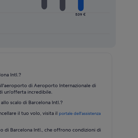
539 €
ona Intl.?
dall'aeroporto di Aeroporto Internazionale di
 un'offerta incredibile.
llo scalo di Barcelona Intl.?
llare il tuo volo, visita il
portale dell'assistenza
di Barcelona Intl., che offrono condizioni di