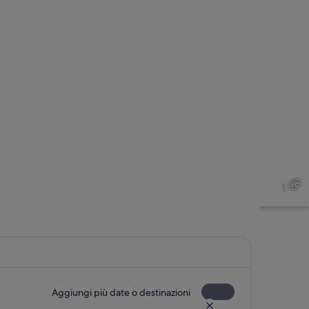
1
Aggiungi più date o destinazioni