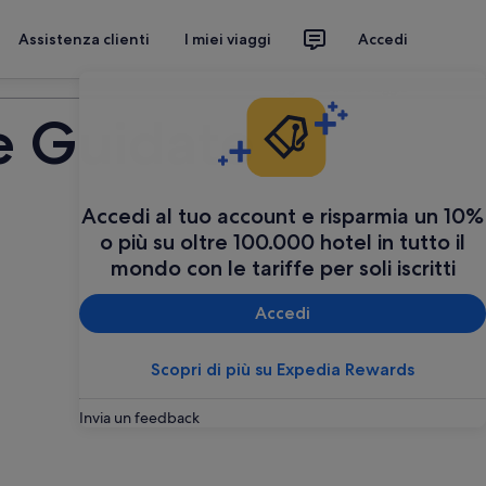
Assistenza clienti
I miei viaggi
Accedi
Organizza il tuo viaggio
te Guidate
Accedi al tuo account e risparmia un 10%
o più su oltre 100.000 hotel in tutto il
mondo con le tariffe per soli iscritti
Accedi
Scopri di più su Expedia Rewards
Invia un feedback