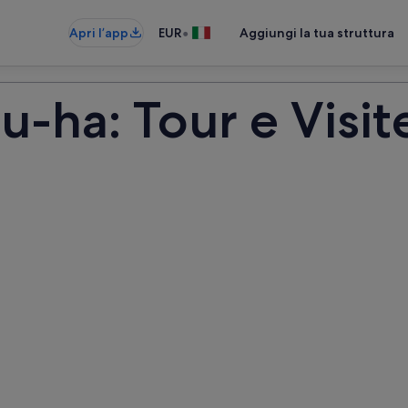
•
Apri l’app
EUR
Aggiungi la tua struttura
u-ha: Tour e Visi