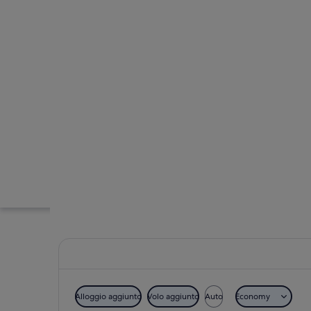
Alloggio aggiunto
Volo aggiunto
Auto
Economy