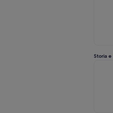
Storia e
Chichen It