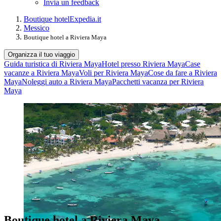
Invia un feedback
Boutique hotel
Expedia.it
Messico
Boutique hotel a Riviera Maya
Organizza il tuo viaggio
Guida turistica di Riviera Maya
Hotel presso Riviera Maya
Case
vacanze a Riviera Maya
Voli per Riviera Maya
Cose da fare a Riviera
Maya
Noleggi auto a Riviera Maya
Pacchetti vacanza per Riviera
Maya
Boutique hotel a Riviera Maya