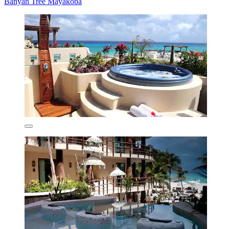
Banyan Tree Mayakoba