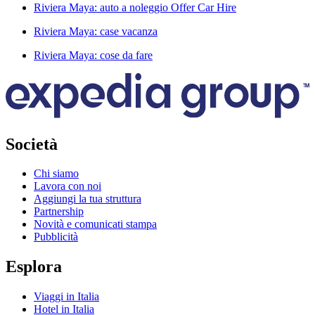
Riviera Maya: auto a noleggio Offer Car Hire
Riviera Maya: case vacanza
Riviera Maya: cose da fare
Società
Chi siamo
Lavora con noi
Aggiungi la tua struttura
Partnership
Novità e comunicati stampa
Pubblicità
Esplora
Viaggi in Italia
Hotel in Italia