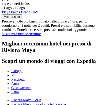
tasse e oneri inclusi
11 ago - 12 ago
Playa Palms Beach Hotel
Mostra altro
Prezzo a notte più basso trovato nelle ultime 24 ore, per un
soggiorno di 1 notte per 2 adulti. Prezzi e disponibilità possono
cambiare. Potrebbero essere previste condizioni aggiuntive.
Visualizza tutte le strutture
Migliori recensioni hotel nei pressi di
Riviera Maya
Scopri un mondo di viaggi con Expedia
Alloggi
Voli
Pacchetti
Auto
Case vacanza
Altro
Riviera Maya: B&B
Riviera Maya: Resort e hotel con spa