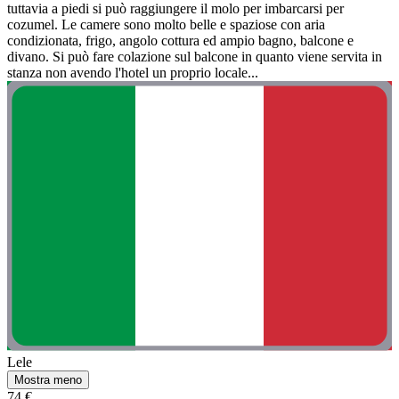
tuttavia a piedi si può raggiungere il molo per imbarcarsi per
cozumel. Le camere sono molto belle e spaziose con aria
condizionata, frigo, angolo cottura ed ampio bagno, balcone e
divano. Si può fare colazione sul balcone in quanto viene servita in
stanza non avendo l'hotel un proprio locale...
Lele
Mostra meno
74 €