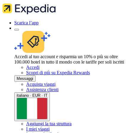
Scarica l’app
Accedi al tuo account e risparmia un 10% o più su oltre
100.000 hotel in tutto il mondo con le tariffe per soli iscritti
Accedi
Scopri di più su Expedia Rewards
Messaggi
Acquista viaggi
Assistenza clienti
italiano · EUR · IT
Aggiungi la tua struttura
I miei viaggi