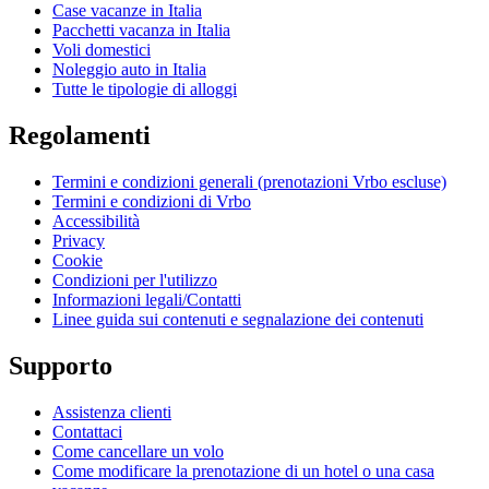
Case vacanze in Italia
Pacchetti vacanza in Italia
Voli domestici
Noleggio auto in Italia
Tutte le tipologie di alloggi
Regolamenti
Termini e condizioni generali (prenotazioni Vrbo escluse)
Termini e condizioni di Vrbo
Accessibilità
Privacy
Cookie
Condizioni per l'utilizzo
Informazioni legali/Contatti
Linee guida sui contenuti e segnalazione dei contenuti
Supporto
Assistenza clienti
Contattaci
Come cancellare un volo
Come modificare la prenotazione di un hotel o una casa