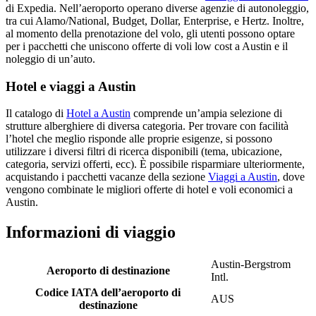
di Expedia. Nell’aeroporto operano diverse agenzie di autonoleggio,
tra cui Alamo/National, Budget, Dollar, Enterprise, e Hertz. Inoltre,
al momento della prenotazione del volo, gli utenti possono optare
per i pacchetti che uniscono offerte di voli low cost a Austin e il
noleggio di un’auto.
Hotel e viaggi a Austin
Il catalogo di
Hotel a Austin
comprende un’ampia selezione di
strutture alberghiere di diversa categoria. Per trovare con facilità
l’hotel che meglio risponde alle proprie esigenze, si possono
utilizzare i diversi filtri di ricerca disponibili (tema, ubicazione,
categoria, servizi offerti, ecc). È possibile risparmiare ulteriormente,
acquistando i pacchetti vacanze della sezione
Viaggi a Austin
, dove
vengono combinate le migliori offerte di hotel e voli economici a
Austin.
Informazioni di viaggio
Austin-Bergstrom
Aeroporto di destinazione
Intl.
Codice IATA dell’aeroporto di
AUS
destinazione