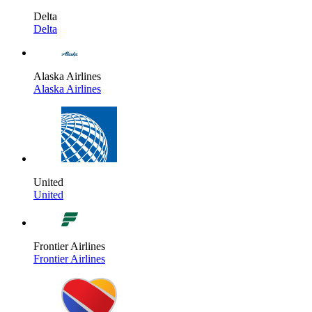
Delta
Delta
Alaska Airlines
Alaska Airlines
United
United
Frontier Airlines
Frontier Airlines