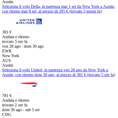
Austin
Seleziona il volo Delta, in partenza mar 1 set da New York a Austin,
con ritorno mar 8 set, al prezzo di 295 € (trovato 3 giorni fa)
381 €
Andata e ritorno
trovato 5 ore fa
ven 28 ago - dom 30 ago
EWR
New York
AUS
Austin
Seleziona il volo United, in partenza ven 28 ago da New York a
Austin, con ritorno dom 30 ago, al prezzo di 381 € (trovato 5 ore fa)
781 €
Andata e ritorno
trovato 2 ore fa
dom 30 ago - sab 5 set
CDG