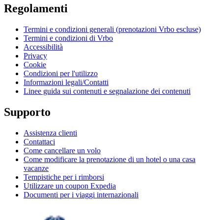
Regolamenti
Termini e condizioni generali (prenotazioni Vrbo escluse)
Termini e condizioni di Vrbo
Accessibilità
Privacy
Cookie
Condizioni per l'utilizzo
Informazioni legali/Contatti
Linee guida sui contenuti e segnalazione dei contenuti
Supporto
Assistenza clienti
Contattaci
Come cancellare un volo
Come modificare la prenotazione di un hotel o una casa
vacanze
Tempistiche per i rimborsi
Utilizzare un coupon Expedia
Documenti per i viaggi internazionali