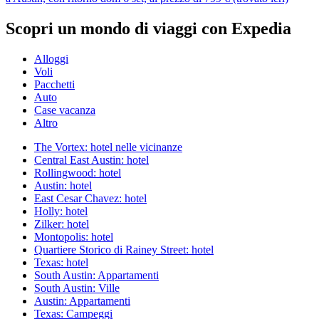
Scopri un mondo di viaggi con Expedia
Alloggi
Voli
Pacchetti
Auto
Case vacanza
Altro
The Vortex: hotel nelle vicinanze
Central East Austin: hotel
Rollingwood: hotel
Austin: hotel
East Cesar Chavez: hotel
Holly: hotel
Zilker: hotel
Montopolis: hotel
Quartiere Storico di Rainey Street: hotel
Texas: hotel
South Austin: Appartamenti
South Austin: Ville
Austin: Appartamenti
Texas: Campeggi