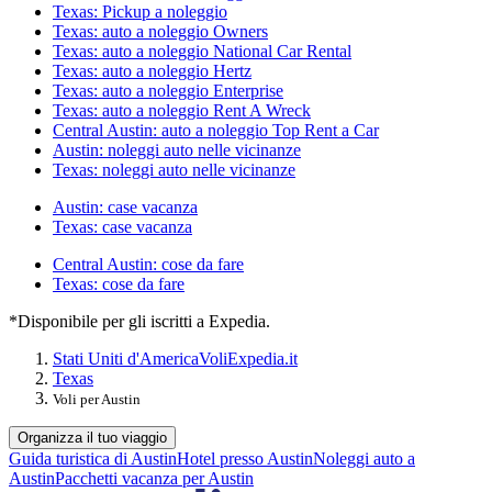
Texas: Pickup a noleggio
Texas: auto a noleggio Owners
Texas: auto a noleggio National Car Rental
Texas: auto a noleggio Hertz
Texas: auto a noleggio Enterprise
Texas: auto a noleggio Rent A Wreck
Central Austin: auto a noleggio Top Rent a Car
Austin: noleggi auto nelle vicinanze
Texas: noleggi auto nelle vicinanze
Austin: case vacanza
Texas: case vacanza
Central Austin: cose da fare
Texas: cose da fare
*Disponibile per gli iscritti a Expedia.
Stati Uniti d'America
Voli
Expedia.it
Texas
Voli per Austin
Organizza il tuo viaggio
Guida turistica di Austin
Hotel presso Austin
Noleggi auto a
Austin
Pacchetti vacanza per Austin