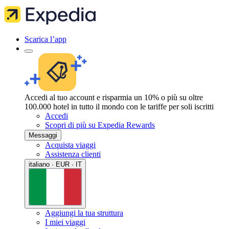
Scarica l’app
Accedi al tuo account e risparmia un 10% o più su oltre
100.000 hotel in tutto il mondo con le tariffe per soli iscritti
Accedi
Scopri di più su Expedia Rewards
Messaggi
Acquista viaggi
Assistenza clienti
italiano · EUR · IT
Aggiungi la tua struttura
I miei viaggi