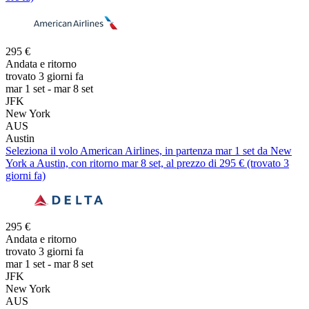
295 €
Andata e ritorno
trovato 3 giorni fa
mar 1 set - mar 8 set
JFK
New York
AUS
Austin
Seleziona il volo American Airlines, in partenza mar 1 set da New
York a Austin, con ritorno mar 8 set, al prezzo di 295 € (trovato 3
giorni fa)
295 €
Andata e ritorno
trovato 3 giorni fa
mar 1 set - mar 8 set
JFK
New York
AUS