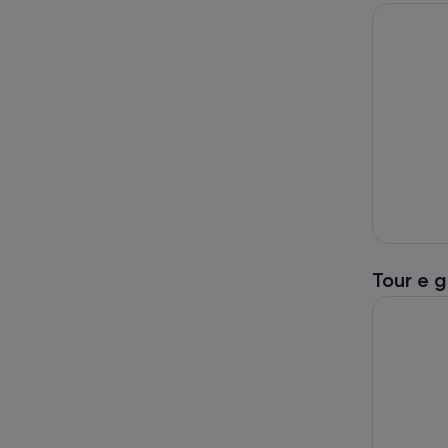
Tour e g
Tour di Lo