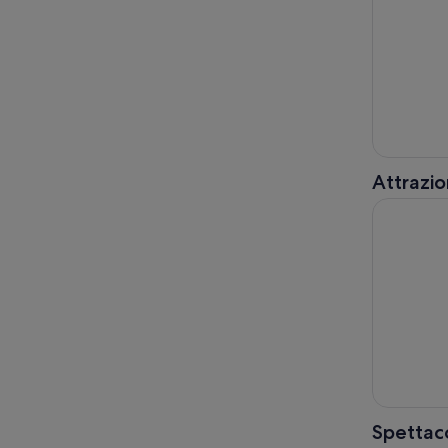
Attrazio
Warner Bro
Spettaco