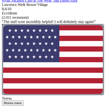
Hyatt Vacation Club at The Welk, San Diego Area
Lawrence Welk Resort Village
8,6/10
Eccellente
(2.011 recensioni)
“The staff were incredibly helpful! I will definitely stay again!”
Teresa
Mostra meno