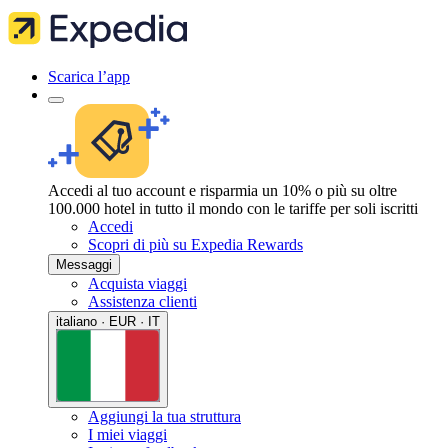
Scarica l’app
Accedi al tuo account e risparmia un 10% o più su oltre
100.000 hotel in tutto il mondo con le tariffe per soli iscritti
Accedi
Scopri di più su Expedia Rewards
Messaggi
Acquista viaggi
Assistenza clienti
italiano · EUR · IT
Aggiungi la tua struttura
I miei viaggi