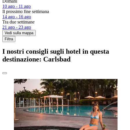
Domani
10 ago - 11 ago
Il prossimo fine settimana
14 ago - 16 ago
Tra due settimane
21 ago - 23 ago
Vedi sulla mappa
Filtra
I nostri consigli sugli hotel in questa
destinazione: Carlsbad