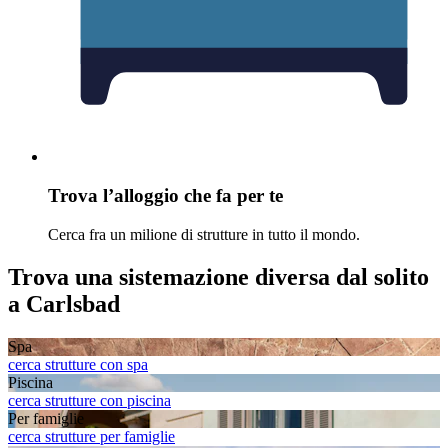
Trova l’alloggio che fa per te
Cerca fra un milione di strutture in tutto il mondo.
Trova una sistemazione diversa dal solito
a Carlsbad
Spa
cerca strutture con spa
Piscina
cerca strutture con piscina
Per famiglie
cerca strutture per famiglie