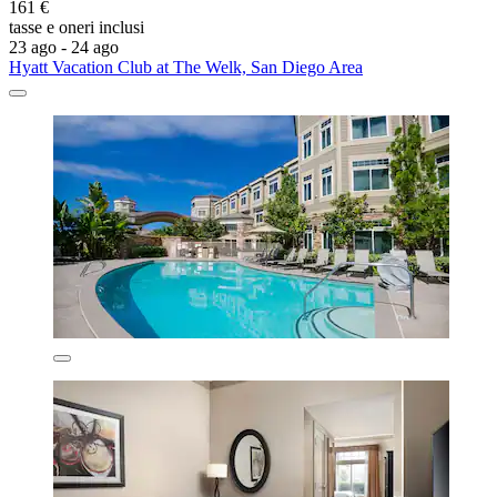
161 €
tasse e oneri inclusi
23 ago - 24 ago
Hyatt Vacation Club at The Welk, San Diego Area