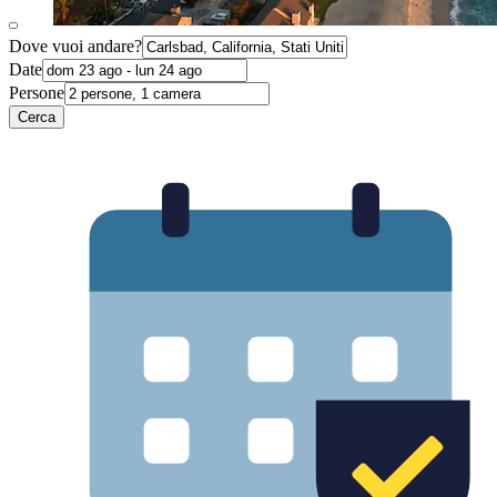
Dove vuoi andare?
Date
Persone
Cerca