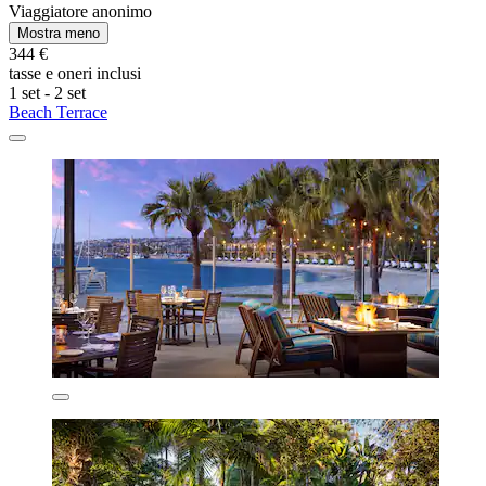
Viaggiatore anonimo
Mostra meno
344 €
tasse e oneri inclusi
1 set - 2 set
Beach Terrace