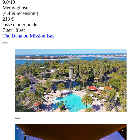
9,0/10
Meraviglioso
(4.459 recensioni)
213 €
tasse e oneri inclusi
7 set - 8 set
The Dana on Mission Bay