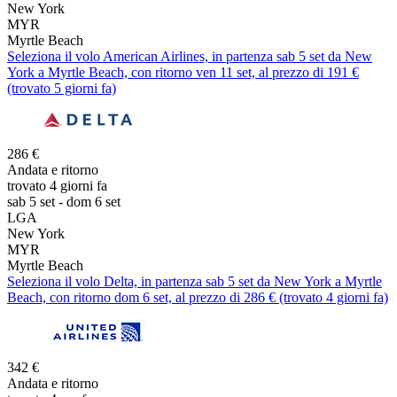
New York
MYR
Myrtle Beach
Seleziona il volo American Airlines, in partenza sab 5 set da New
York a Myrtle Beach, con ritorno ven 11 set, al prezzo di 191 €
(trovato 5 giorni fa)
286 €
Andata e ritorno
trovato 4 giorni fa
sab 5 set - dom 6 set
LGA
New York
MYR
Myrtle Beach
Seleziona il volo Delta, in partenza sab 5 set da New York a Myrtle
Beach, con ritorno dom 6 set, al prezzo di 286 € (trovato 4 giorni fa)
342 €
Andata e ritorno