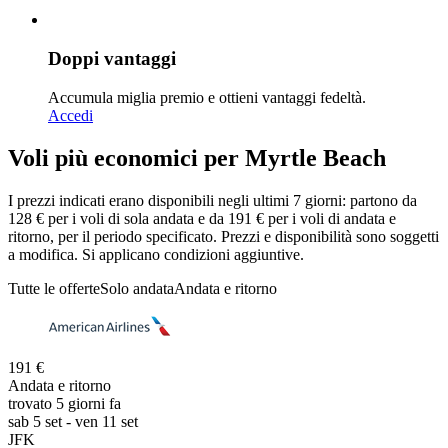
Doppi vantaggi
Accumula miglia premio e ottieni vantaggi fedeltà.
Accedi
Voli più economici per Myrtle Beach
I prezzi indicati erano disponibili negli ultimi 7 giorni: partono da
128 € per i voli di sola andata e da 191 € per i voli di andata e
ritorno, per il periodo specificato. Prezzi e disponibilità sono soggetti
a modifica. Si applicano condizioni aggiuntive.
Tutte le offerte
Solo andata
Andata e ritorno
191 €
Andata e ritorno
trovato 5 giorni fa
sab 5 set - ven 11 set
JFK